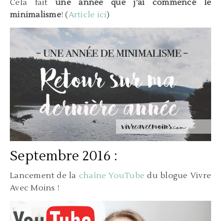
Cela fait
une année que j’ai commencé le
minimalisme
! (
Article ici
)
Septembre 2016 :
Lancement de la
chaîne YouTube
du blogue Vivre
Avec Moins !