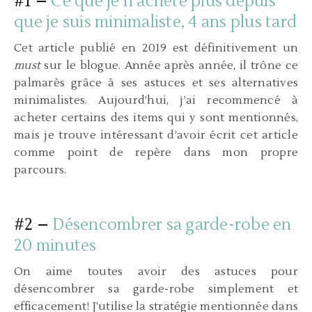
#1 –
Ce que je n’achète plus depuis
que je suis minimaliste, 4 ans plus tard
Cet article publié en 2019 est définitivement un
must
sur le blogue. Année après année, il trône ce
palmarès grâce à ses astuces et ses alternatives
minimalistes. Aujourd’hui, j’ai recommencé à
acheter certains des items qui y sont mentionnés,
mais je trouve intéressant d’avoir écrit cet article
comme point de repère dans mon propre
parcours.
#2 –
Désencombrer sa garde-robe en
20 minutes
On aime toutes avoir des astuces pour
désencombrer sa garde-robe simplement et
efficacement! J’utilise la stratégie mentionnée dans