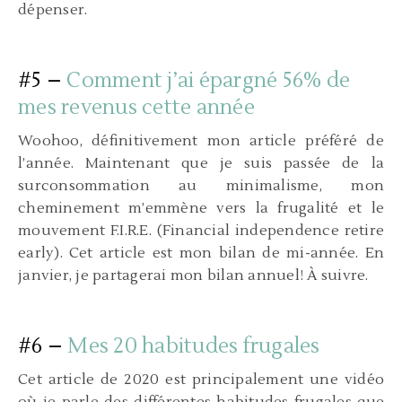
dépenser.
#5 –
Comment j’ai épargné 56% de
mes revenus cette année
Woohoo, définitivement mon article préféré de
l’année. Maintenant que je suis passée de la
surconsommation au minimalisme, mon
cheminement m’emmène vers la frugalité et le
mouvement F.I.R.E. (Financial independence retire
early). Cet article est mon bilan de mi-année. En
janvier, je partagerai mon bilan annuel! À suivre.
#6 –
Mes 20 habitudes frugales
Cet article de 2020 est principalement une vidéo
où je parle des différentes habitudes frugales que