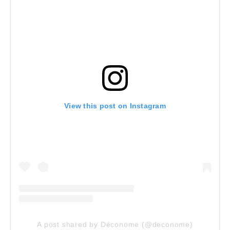
View this post on Instagram
A post shared by Déconome (@deconome)