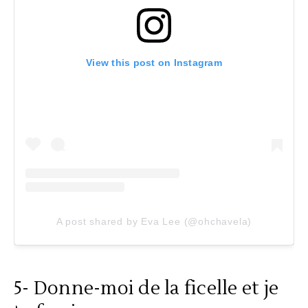
View this post on Instagram
A post shared by Eva Lee (@ohchavela)
5- Donne-moi de la ficelle et je