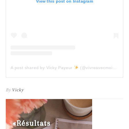
View this post on Instagram
A post shared by Vicky Payeur
(@vivreavecmoins)
By
Vicky