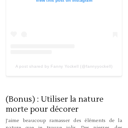
View this post on Instagram
A post shared by Fanny Yockell (@fannyyockell)
(Bonus) : Utiliser la nature
morte pour décorer
J’aime beaucoup ramasser des éléments de la
nature que je trouve jolis. Des pierres, des