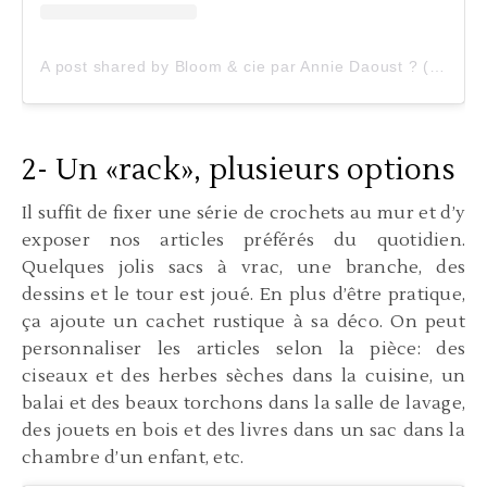
A post shared by Bloom & cie par Annie Daoust ? (@anniedaoust)
2- Un «rack», plusieurs options
Il suffit de fixer une série de crochets au mur et d’y
exposer nos articles préférés du quotidien.
Quelques jolis sacs à vrac, une branche, des
dessins et le tour est joué. En plus d’être pratique,
ça ajoute un cachet rustique à sa déco. On peut
personnaliser les articles selon la pièce: des
ciseaux et des herbes sèches dans la cuisine, un
balai et des beaux torchons dans la salle de lavage,
des jouets en bois et des livres dans un sac dans la
chambre d’un enfant, etc.