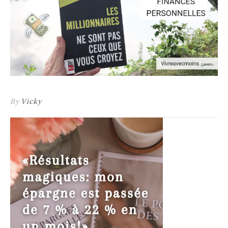
By
Vicky