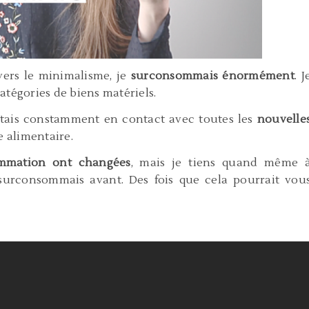
rs le minimalisme, je
surconsommais énormément
. J
atégories de biens matériels.
étais constamment en contact avec toutes les
nouvelle
re alimentaire.
mmation ont changées
, mais je tiens quand même 
surconsommais avant. Des fois que cela pourrait vou