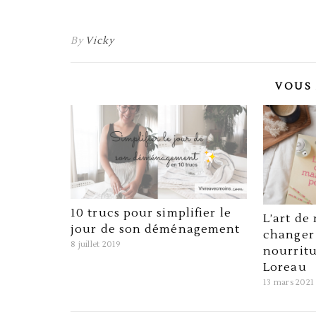
By
Vicky
VOUS 
10 trucs pour simplifier le
L’art de
jour de son déménagement
changer 
8 juillet 2019
nourrit
Loreau
13 mars 2021