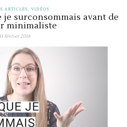
,
S ARTICLES
VIDÉOS
e je surconsommais avant de
r minimaliste
11 février 2018