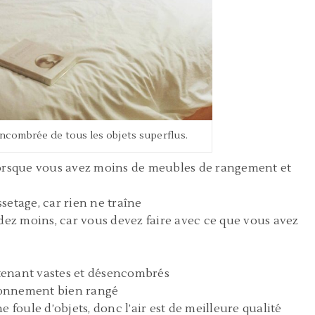
ncombrée de tous les objets superflus.
lorsque vous avez moins de meubles de rangement et
ssetage, car rien ne traîne
édez moins, car vous devez faire avec ce que vous avez
tenant vastes et désencombrés
ironnement bien rangé
 foule d’objets, donc l’air est de meilleure qualité