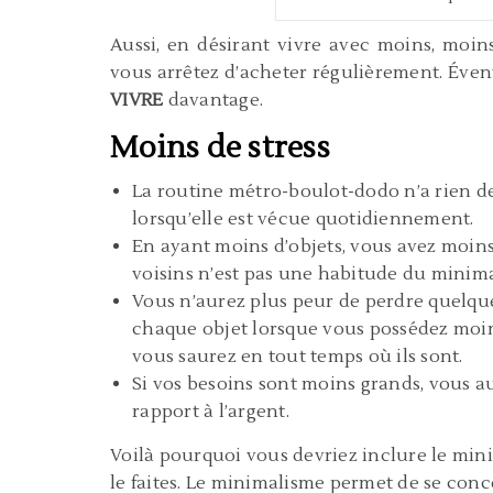
Aussi, en désirant vivre avec moins, moin
vous arrêtez d’acheter régulièrement. Éven
VIVRE
davantage.
Moins de stress
La routine métro-boulot-dodo n’a rien de 
lorsqu’elle est vécue quotidiennement.
En ayant moins d’objets, vous avez moins p
voisins n’est pas une habitude du minim
Vous n’aurez plus peur de perdre quelqu
chaque objet lorsque vous possédez moins
vous saurez en tout temps où ils sont.
Si vos besoins sont moins grands, vous a
rapport à l’argent.
Voilà pourquoi vous devriez inclure le min
le faites. Le minimalisme permet de se conc