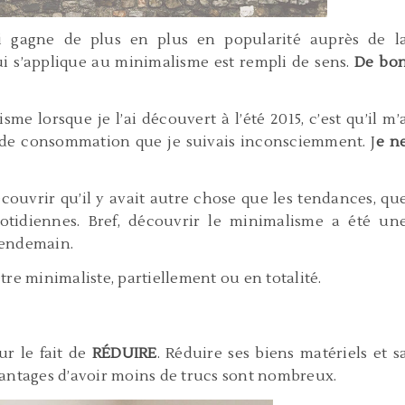
 gagne de plus en plus en popularité auprès de l
qui s’applique au minimalisme est rempli de sens.
De bo
me lorsque je l’ai découvert à l’été 2015, c’est qu’il m’
 de consommation que je suivais inconsciemment. J
e n
couvrir qu’il y avait autre chose que les tendances, qu
quotidiennes. Bref, découvrir le minimalisme a été un
lendemain.
tre minimaliste, partiellement ou en totalité.
r le fait de
RÉDUIRE
. Réduire ses biens matériels et s
ntages d’avoir moins de trucs sont nombreux.