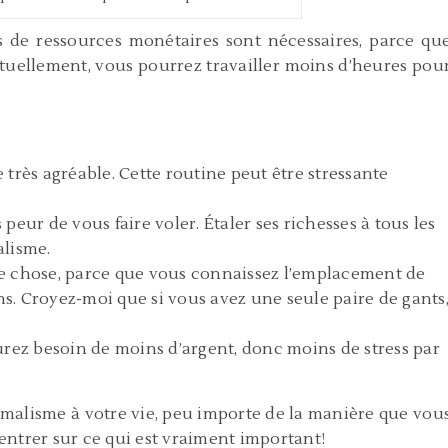
s de ressources monétaires sont nécessaires, parce qu
tuellement, vous pourrez travailler moins d’heures pou
très agréable. Cette routine peut être stressante
eur de vous faire voler. Étaler ses richesses à tous les
alisme.
e chose, parce que vous connaissez l’emplacement de
. Croyez-moi que si vous avez une seule paire de gants
urez besoin de moins d’argent, donc moins de stress par
imalisme à votre vie, peu importe de la manière que vou
entrer sur ce qui est vraiment important!