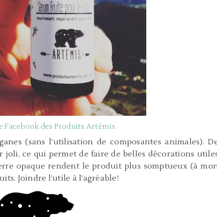
e Facebook des Produits Artémis
éganes (sans l’utilisation de composantes animales). D
r joli, ce qui permet de faire de belles décorations utile
 verre opaque rendent le produit plus somptueux (à mo
ts. Joindre l’utile à l’agréable!