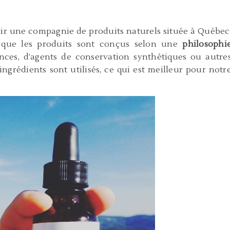
rir une compagnie de produits naturels située à Québec
t que les produits sont conçus selon une
philosophi
rances, d’agents de conservation synthétiques ou autre
ngrédients sont utilisés, ce qui est meilleur pour notr