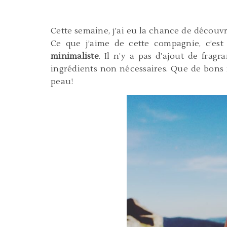
Cette semaine, j’ai eu la chance de découv
Ce que j’aime de cette compagnie, c’es
minimaliste
. Il n’y a pas d’ajout de frag
ingrédients non nécessaires. Que de bons i
peau!