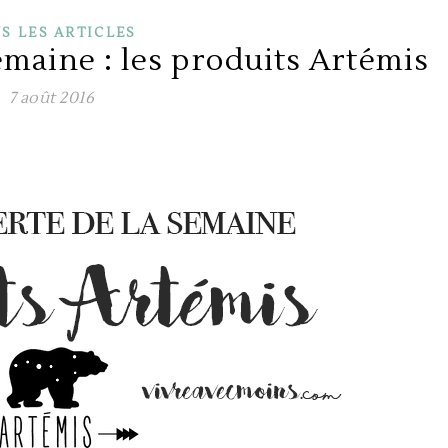
S LES ARTICLES
emaine : les produits Artémis
7 août 2016