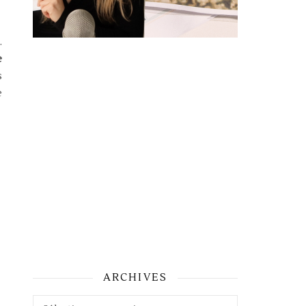
.
e
s
e
ARCHIVES
Archives