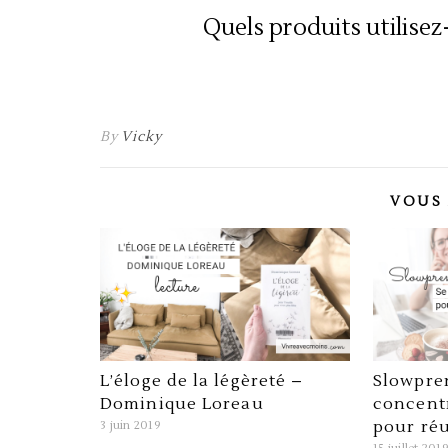
Quels produits utilise
By
Vicky
VOUS 
L’éloge de la légèreté –
Slowpren
Dominique Loreau
concentr
pour réu
3 juin 2019