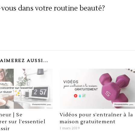
z-vous dans votre routine beauté?
AIMEREZ AUSSI...
eur | Se
Vidéos pour s’entraîner à la
er sur l’essentiel
maison gratuitement
ssir
1 mars 2019