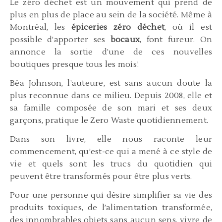
Le zéro déchet est un mouvement qui prend de
plus en plus de place au sein de la société. Même à
Montréal, les
épiceries zéro déchet
, où il est
possible d’apporter ses
bocaux
, font fureur. On
annonce la sortie d’une de ces nouvelles
boutiques presque tous les mois!
Béa Johnson, l’auteure, est sans aucun doute la
plus reconnue dans ce milieu. Depuis 2008, elle et
sa famille composée de son mari et ses deux
garçons, pratique le Zero Waste quotidiennement.
Dans son livre, elle nous raconte leur
commencement, qu’est-ce qui a mené à ce style de
vie et quels sont les trucs du quotidien qui
peuvent être transformés pour être plus verts.
Pour une personne qui désire simplifier sa vie des
produits toxiques, de l’alimentation transformée,
des innombrables objets sans aucun sens, vivre de