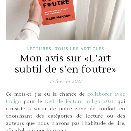
,
LECTURES
TOUS LES ARTICLES
Mon avis sur «L’art
subtil de s’en foutre»
15 février 2021
Ce mois-ci, j’ai eu la chance de
collaborer avec
Indigo
pour le
Défi de lecture indigo 2021
, qui
consiste à sortir de notre zone de confort en
choisissant des catégories de lecture ou des
auteurs que nous n’avons pas l’habitude de lire,
afin d’élargir nos horizons.