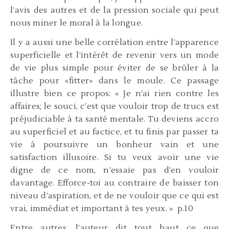
l’avis des autres et de la pression sociale qui peut
nous miner le moral à la longue.
Il y a aussi une belle corrélation entre l’apparence
superficielle et l’intérêt de revenir vers un mode
de vie plus simple pour éviter de se brûler à la
tâche pour «fitter» dans le moule. Ce passage
illustre bien ce propos: « Je n’ai rien contre les
affaires; le souci, c’est que vouloir trop de trucs est
préjudiciable à ta santé mentale. Tu deviens accro
au superficiel et au factice, et tu finis par passer ta
vie à poursuivre un bonheur vain et une
satisfaction illusoire. Si tu veux avoir une vie
digne de ce nom, n’essaie pas d’en vouloir
davantage. Efforce-toi au contraire de baisser ton
niveau d’aspiration, et de ne vouloir que ce qui est
vrai, immédiat et important à tes yeux. » p.10
Entre autres, l’auteur dit tout haut ce que