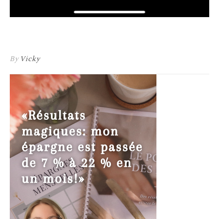
By
Vicky