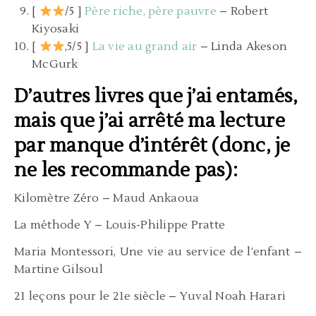
[
/5 ]
Père riche, père pauvre
–
Robert
Kiyosaki
[
,5/5 ]
La vie au grand air
– Linda Akeson
McGurk
D’autres livres que j’ai entamés,
mais que j’ai arrêté ma lecture
par manque d’intérêt (donc, je
ne les recommande pas):
Kilomètre Zéro – Maud Ankaoua
La méthode Y – L
ouis-Philippe Pratte
Maria Montessori, Une vie au service de l’enfant –
Martine Gilsoul
21 leçons pour le 21e siècle – Yuval Noah Harari