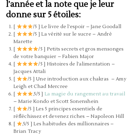
l’année et la note que je leur
donne sur 5 étoiles:
[
/5 ] Le livre de l’espoir – Jane Goodall
[
/5 ] La vérité sur le sucre – André
Marette
[
/5 ] Petits secrets et gros mensonges
de votre banquier – Fabien Major
[
/5 ] Histoires de l’alimentation –
Jacques Attali
[
/5 ] Une introduction aux chakras – Amy
Leigh et Chad Mercree
[
,5/5 ]
La magie du rangement au travail
– Marie Kondo et Scott Sonenshein
[
/5 ] Les 5 principes essentiels de
réfléchissez et devenez riches – Napoleon Hill
[
,5/5 ] Les habitudes des millionnaires –
Brian Tracy