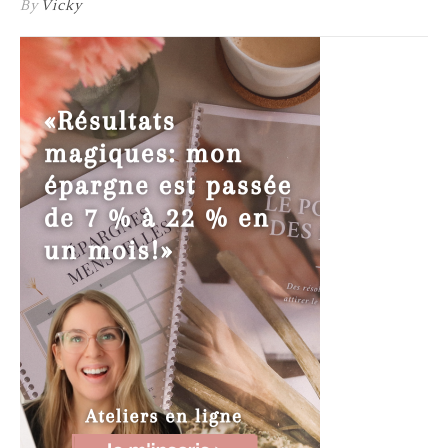
By
Vicky