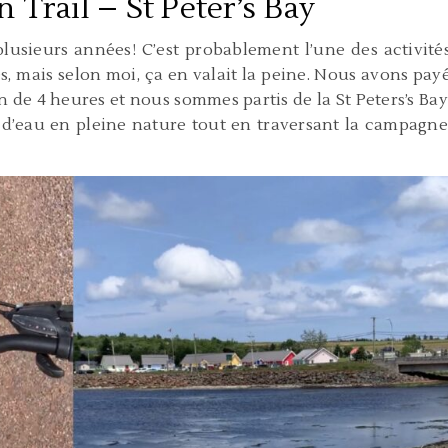
 Trail – St Peter’s Bay
plusieurs années! C’est probablement l’une des activité
s, mais selon moi, ça en valait la peine. Nous avons pay
de 4 heures et nous sommes partis de la St Peters’s Bay
 d’eau en pleine nature tout en traversant la campagne